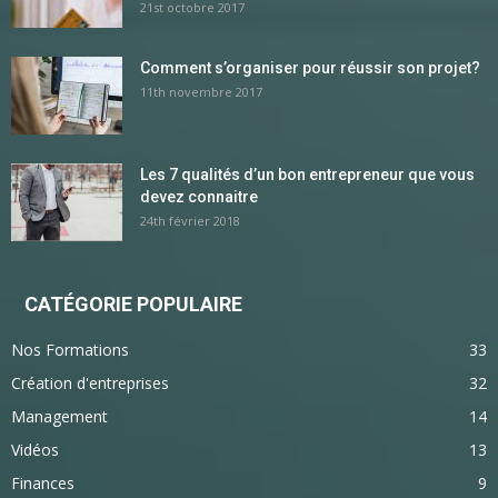
21st octobre 2017
Comment s’organiser pour réussir son projet?
11th novembre 2017
Les 7 qualités d’un bon entrepreneur que vous
devez connaitre
24th février 2018
CATÉGORIE POPULAIRE
Nos Formations
33
Création d'entreprises
32
Management
14
Vidéos
13
Finances
9