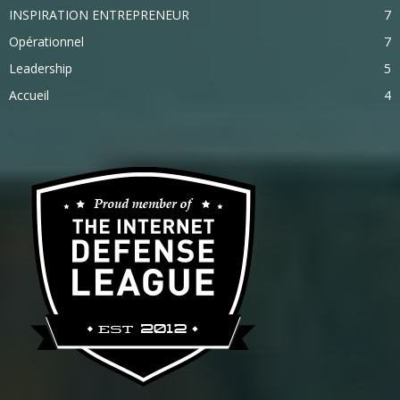
INSPIRATION ENTREPRENEUR
7
Opérationnel
7
Leadership
5
Accueil
4