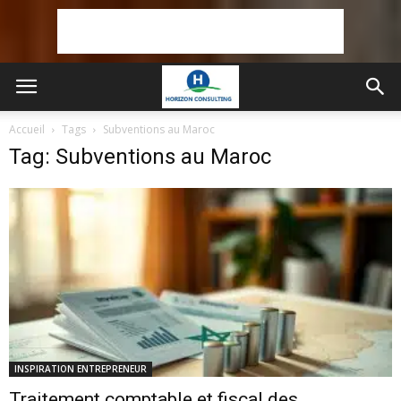
Accueil
Tags
Subventions au Maroc
Tag: Subventions au Maroc
INSPIRATION ENTREPRENEUR
Traitement comptable et fiscal des