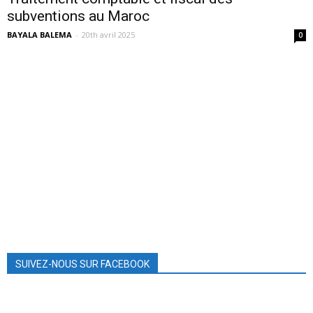
subventions au Maroc
BAYALA BALEMA
-
20th avril 2025
0
SUIVEZ-NOUS SUR FACEBOOK