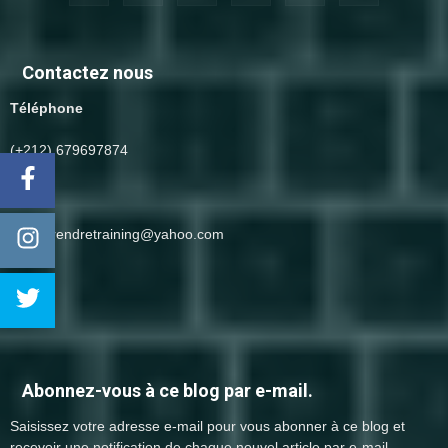
Contactez nous
Téléphone
(+212) 679697874
Email
entreprendretraining@yahoo.com
Abonnez-vous à ce blog par e-mail.
Saisissez votre adresse e-mail pour vous abonner à ce blog et
recevoir une notification de chaque nouvel article par e-mail.