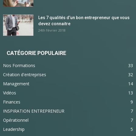
Les 7 qualités d’un bon entrepreneur que vous
devez connaitre
24th février 2018
CATÉGORIE POPULAIRE
Nos Formations
33
Création d'entreprises
32
Management
14
Vidéos
13
Finances
9
INSPIRATION ENTREPRENEUR
7
Opérationnel
7
Leadership
5