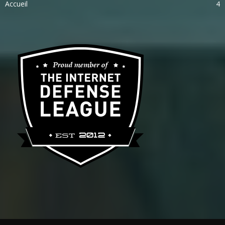
Accueil
4