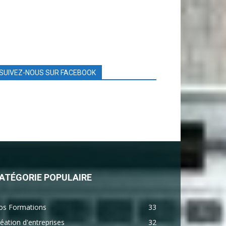
SUIVEZ-NOUS SUR FACEBOOK
ATÉGORIE POPULAIRE
os Formations
33
éation d'entreprises
32