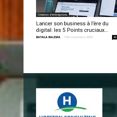
Création d'entreprises
Lancer son business à l’ère du
digital: les 5 Points cruciaux...
BAYALA BALEMA
-
15th novembre 2020
43