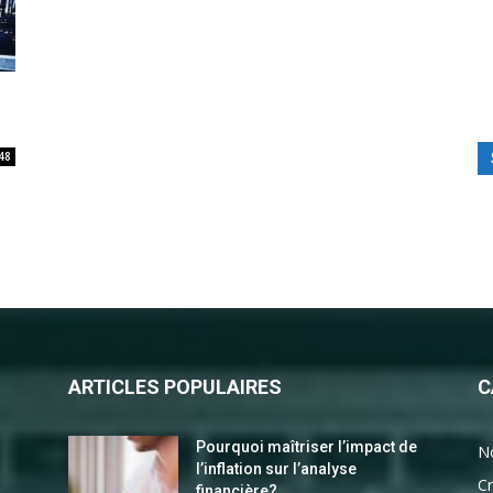
48
ARTICLES POPULAIRES
C
Pourquoi maîtriser l’impact de
N
l’inflation sur l’analyse
Cr
financière?