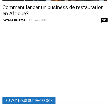
Comment lancer un business de restauration
en Afrique?
BAYALA BALEMA
-
13th mai 2018
945
SUIVEZ-NOUS SUR FACEBOOK