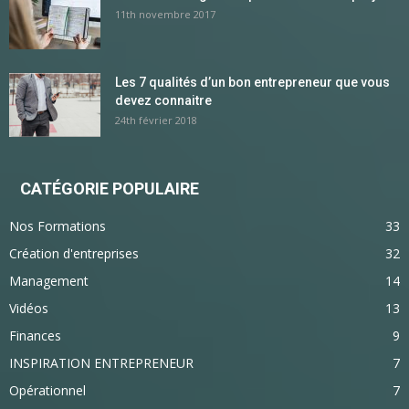
11th novembre 2017
Les 7 qualités d’un bon entrepreneur que vous
devez connaitre
24th février 2018
CATÉGORIE POPULAIRE
Nos Formations
33
Création d'entreprises
32
Management
14
Vidéos
13
Finances
9
INSPIRATION ENTREPRENEUR
7
Opérationnel
7