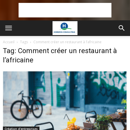
Accueil
Tags
Comment créer un restaurant à l’africaine
Tag: Comment créer un restaurant à
l’africaine
Création d'entreprises