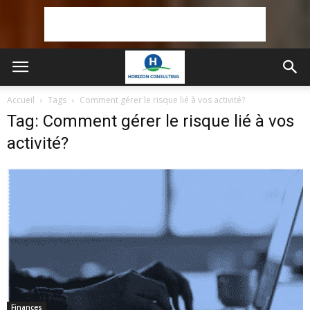
Accueil
Tags
Comment gérer le risque lié à vos activité?
Tag: Comment gérer le risque lié à vos
activité?
Finances