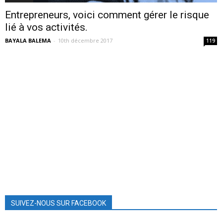
Entrepreneurs, voici comment gérer le risque
lié à vos activités.
BAYALA BALEMA
-
10th décembre 2017
119
SUIVEZ-NOUS SUR FACEBOOK