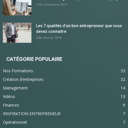
11th novembre 2017
Les 7 qualités d’un bon entrepreneur que vous
devez connaitre
24th février 2018
CATÉGORIE POPULAIRE
Nos Formations
33
Création d'entreprises
32
Management
14
Vidéos
13
Finances
9
INSPIRATION ENTREPRENEUR
7
Opérationnel
7