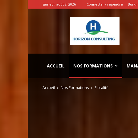
samedi, août 8, 2026
Connecter / rejoindre
Burki
INSPIRATION
ENTREPRENEURS
ACCUEIL
NOS FORMATIONS
MAN
Accueil
Nos Formations
Fiscalité