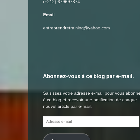
(+212) 679697874
Email
entreprendretraining@yahoo.com
Abonnez-vous à ce blog par e-mail.
Saisissez votre adresse e-mail pour vous abonn
à ce blog et recevoir une notification de chaque
nouvel article par e-mail.
Adresse
e-
mail