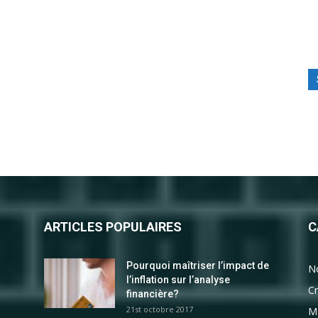
ARTICLES POPULAIRES
C
Pourquoi maîtriser l’impact de
N
l’inflation sur l’analyse
Cr
financière?
21st octobre 2017
M