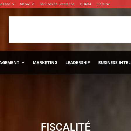
na Faso
Maroc
Services de Freelance
OHADA
Librairie
AGEMENT
MARKETING
LEADERSHIP
BUSINESS INTE
FISCALITÉ