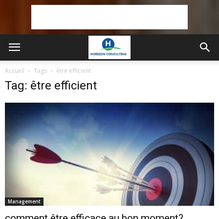
Accueil
Tags
être efficient
Tag: être efficient
Management
comment être efficace au bon moment?