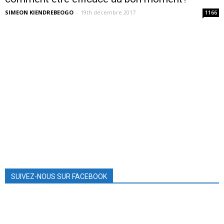
SIMEON KIENDREBEOGO
-
19th décembre 2017
1166
SUIVEZ-NOUS SUR FACEBOOK