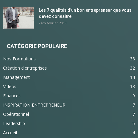
Les 7 qualités d’un bon entrepreneur que vous
devez connaitre
24th février 2018
CATÉGORIE POPULAIRE
Nos Formations
33
Création d'entreprises
32
Management
14
Vidéos
13
Finances
9
INSPIRATION ENTREPRENEUR
7
Opérationnel
7
Leadership
5
Accueil
4