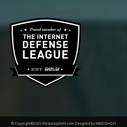
© Copyright©2025 thestartupfield.com Designed by NINDOHOST