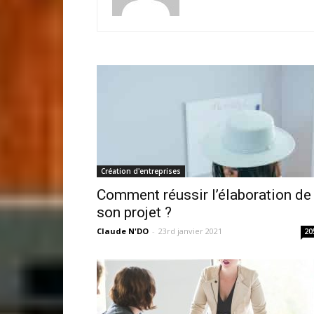
Création d'entreprises
Comment réussir l’élaboration de
son projet ?
Claude N'DO
-
23rd janvier 2021
20