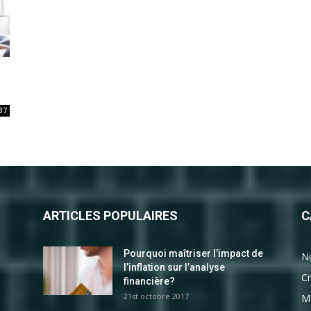
37
ARTICLES POPULAIRES
C
Pourquoi maîtriser l’impact de
N
l’inflation sur l’analyse
Cr
financière?
21st octobre 2017
M