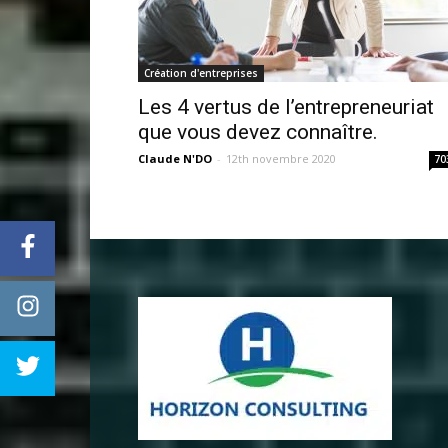
Création d'entreprises
Les 4 vertus de l’entrepreneuriat
que vous devez connaître.
Claude N'DO
-
12th novembre 2020
70