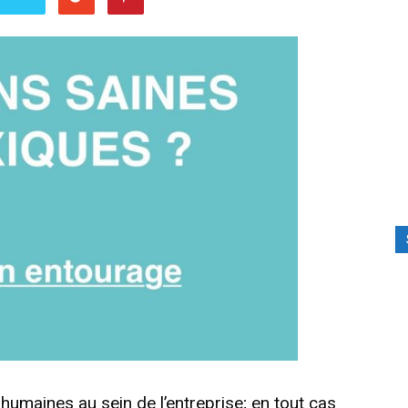
 humaines au sein de l’entreprise; en tout cas