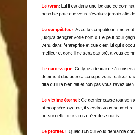
Le tyran
: Lui il est dans une logique de dominati
possible pour que vous n’évoluez jamais afin d
Le compétiteur
: Avec le compétiteur, il ne veut
jusqu’à dénigrer votre nom s’il le peut pour ga
venu dans l’entreprise et que c’est lui qui s’occ
meilleur et donc il ne sera pas prêt à vous com
Le narcissique
: Ce type a tendance à conserver
détriment des autres. Lorsque vous réalisez une
dira qu’il l’a bien fait et non pas vous l’avez bien 
Le victime éternel
: Ce dernier passe tout son
atmosphère joyeuse, il viendra vous soumettre 
personnelle pour vous créer des soucis.
Le profiteur
: Quelqu’un qui vous demande const