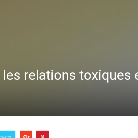
es relations toxiques 
twitter