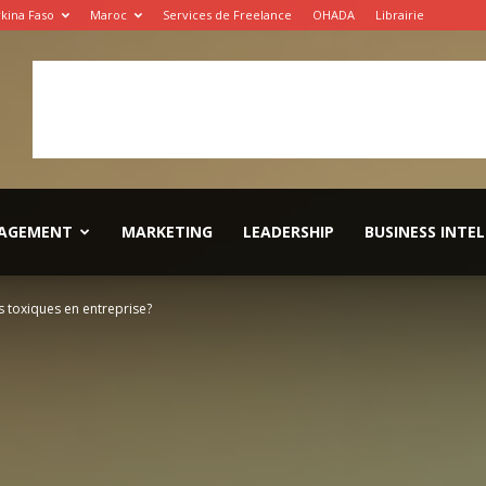
kina Faso
Maroc
Services de Freelance
OHADA
Librairie
AGEMENT
MARKETING
LEADERSHIP
BUSINESS INTE
 toxiques en entreprise?