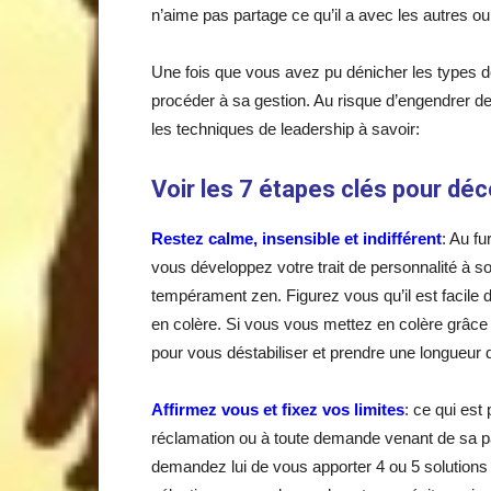
n’aime pas partage ce qu’il a avec les autres o
Une fois que vous avez pu dénicher les types de
procéder à sa gestion. Au risque d’engendrer des
les techniques de leadership à savoir:
Voir les 7 étapes clés pour déc
Restez calme, insensible et indifférent
: Au fu
vous développez votre trait de personnalité à so
tempérament zen. Figurez vous qu’il est facile 
en colère. Si vous vous mettez en colère grâce 
pour vous déstabiliser et prendre une longueur
Affirmez vous et fixez vos limites
: ce qui est
réclamation ou à toute demande venant de sa p
demandez lui de vous apporter 4 ou 5 solutions p