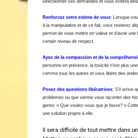
sélectionner ses demandes et vous évitera ain
Renforcez votre estime de vous
: Lorsque vou
à la manipulation et de ce fait, vous resterez 
permet de vous mettre en valeur et d’avoir une f
certain niveau de respect.
Ayez de la compassion et de la compréhens
personne en présence, la toxicité n’est plus un
comme tous les autres et vous libère des ondes
Posez des questions libératrices
: S’il arriv
problèmes ou que vienne vous raconter des his
genre: « Que voulez-vous que je fasse? » Cette 
une solution propre à elle.
Il sera difficile de tout mettre dans un 