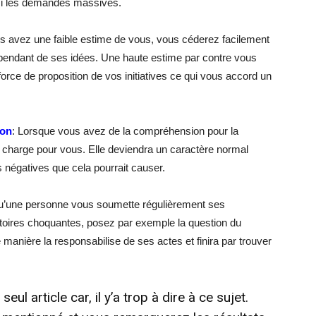
si les demandes massives.
s avez une faible estime de vous, vous céderez facilement
dépendant de ses idées. Une haute estime par contre vous
orce de proposition de vos initiatives ce qui vous accord un
ion
: Lorsque vous avez de la compréhension pour la
e charge pour vous. Elle deviendra un caractère normal
 négatives que cela pourrait causer.
e qu’une personne vous soumette régulièrement ses
toires choquantes, posez par exemple la question du
manière la responsabilise de ses actes et finira par trouver
seul article car, il y’a trop à dire à ce sujet.