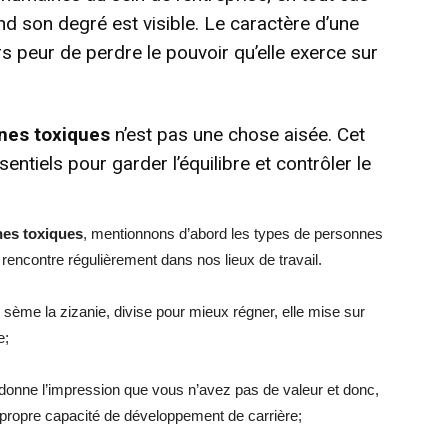
and son degré est visible. Le caractère d’une
rs peur de perdre le pouvoir qu’elle exerce sur
nes toxiques
n’est pas une chose aisée. Cet
ntiels pour garder l’équilibre et contrôler le
nes toxiques
, mentionnons d’abord les types de personnes
encontre régulièrement dans nos lieux de travail.
i sème la zizanie, divise pour mieux régner, elle mise sur
e;
donne l’impression que vous n’avez pas de valeur et donc,
 propre capacité de développement de carrière;