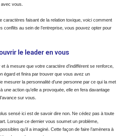
u avec vous.
 caractères faisant de la relation toxique, voici comment
 conflits au sein de l’entreprise, vous pouvez opter pour
ouvrir le leader en vous
r et à mesure que votre caractère d’indifférent se renforce,
n égard et finira par trouver que vous avez un
de mesurer la personnalité d’une personne par ce qui la met
à une action qu’elle a provoquée, elle en fera davantage
 d’avance sur vous.
 plus sensé ici est de savoir dire non. Ne cédez pas à toute
art. Lorsque ce dernier vous soumet un problème,
ossibles qu’il a imaginé. Cette façon de faire l’amènera à