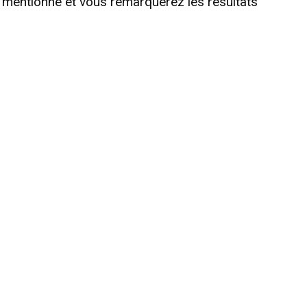
e mentionné et vous remarquerez les résultats