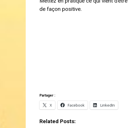
Mettez en pratique ce qui vient d’êtr
de façon positive.
Partager :
X
Facebook
LinkedIn
Related Posts: