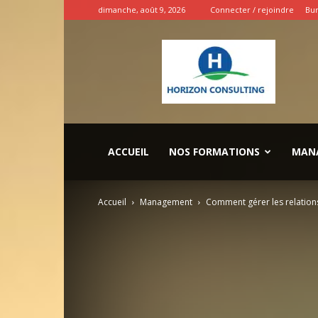
dimanche, août 9, 2026
Connecter / rejoindre
Bur
INSPIRATION
ENTREPRENEURS
ACCUEIL
NOS FORMATIONS
MAN
Accueil
Management
Comment gérer les relations