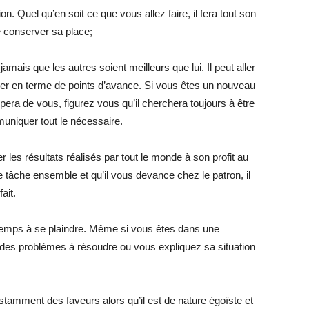
on. Quel qu’en soit ce que vous allez faire, il fera tout son
e conserver sa place;
 jamais que les autres soient meilleurs que lui. Il peut aller
gner en terme de points d’avance. Si vous êtes un nouveau
upera de vous, figurez vous qu’il cherchera toujours à être
muniquer tout le nécessaire.
 les résultats réalisés par tout le monde à son profit au
 tâche ensemble et qu’il vous devance chez le patron, il
fait.
 temps à se plaindre. Même si vous êtes dans une
des problèmes à résoudre ou vous expliquez sa situation
amment des faveurs alors qu’il est de nature égoïste et